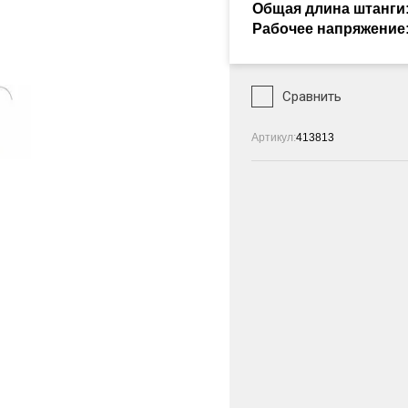
Общая длина штанги
Рабочее напряжение
 СВД-
Сравнить
 СВД-
Артикул:
413813
 СВД-ЕТ
У