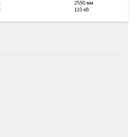
:
2550 мм
:
110 кВ