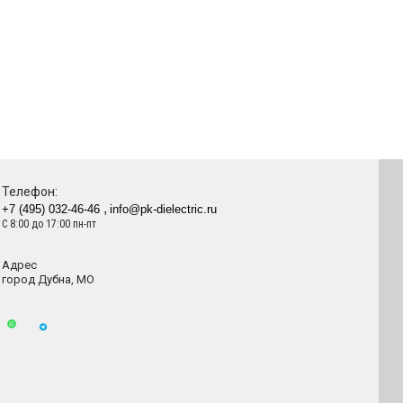
Телефон:
+7 (495) 032-46-46
info@pk-dielectric.ru
С 8:00 до 17:00 пн-пт
Адрес
город Дубна, МО