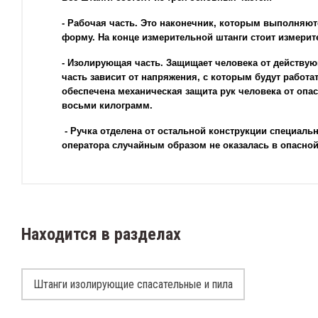
- Рабочая часть. Это наконечник, которым выполняют
форму. На конце измерительной штанги стоит измерит
- Изолирующая часть. Защищает человека от действу
часть зависит от напряжения, с которым будут работа
обеспечена механическая защита рук человека от опа
восьми килограмм.
- Ручка отделена от остальной конструкции специаль
оператора случайным образом не оказалась в опасной
Находится в разделах
Штанги изолирующие спасательные и пила