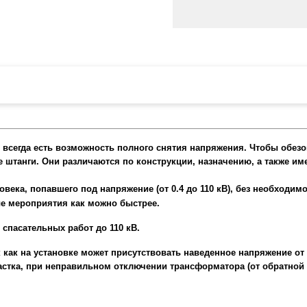
ер
ЛСПТД-П
Д-П
всегда есть возможность полного снятия напряжения. Чтобы обезо
ие
штанги. Они различаются по конструкции, назначению, а также им
века, попавшего под напряжение (от 0.4 до 110 кВ), без необходим
е мероприятия как можно быстрее.
спасательных работ до 110 кВ.
 как на установке может присутствовать наведенное напряжение от 
стка, при неправильном отключении трансформатора (от обратной 