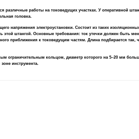
ся различные работы на токоведущих участках. У оперативной шта
ельная головка.
ющего напряжения электроустановки. Состоит из таких изоляционн
ть этой штангой. Основные требования: ток утечки должен быть ме
сного приближения к токоведущим частям. Длина подбирается так, 
ным ограничительным кольцом, диаметр которого на 5–20 мм больше
 зоне инструмента.