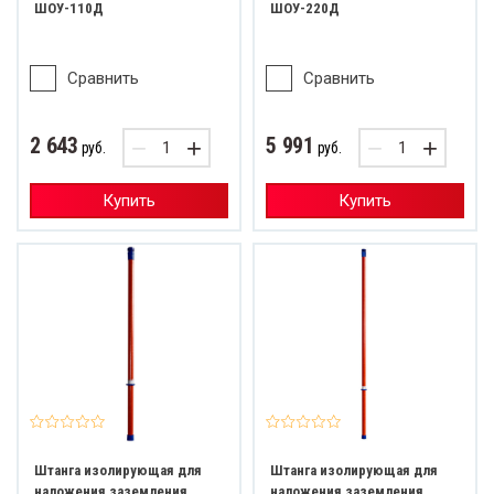
ШОУ-110Д
ШОУ-220Д
Сравнить
Сравнить
2 643
5 991
−
+
−
+
руб.
руб.
Купить
Купить
Штанга изолирующая для
Штанга изолирующая для
наложения заземления
наложения заземления