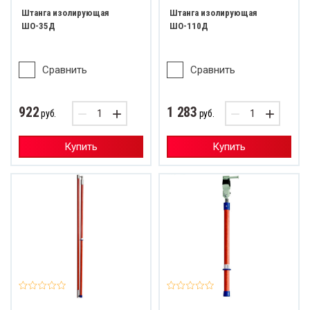
Штанга изолирующая
Штанга изолирующая
ШО-35Д
ШО-110Д
Сравнить
Сравнить
922
1 283
−
+
−
+
руб.
руб.
Купить
Купить