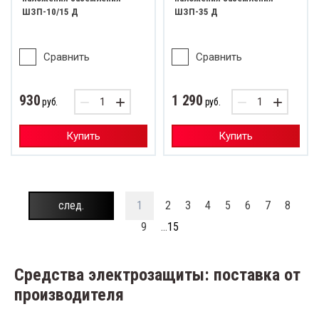
ШЗП-10/15 Д
ШЗП-35 Д
Сравнить
Сравнить
930
1 290
−
+
−
+
руб.
руб.
Купить
Купить
след.
1
2
3
4
5
6
7
8
9
...
15
Средства электрозащиты: поставка от
производителя