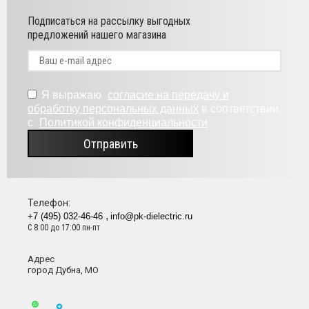
Подписаться на рассылку выгодных
предложений нашего магазина
Я выражаю
согласие на передачу и
обработку персональных данных
в соответствии
с
Политикой конфиденциальности
Отправить
Телефон:
+7 (495) 032-46-46
info@pk-dielectric.ru
С 8:00 до 17:00 пн-пт
Адрес
город Дубна, МО